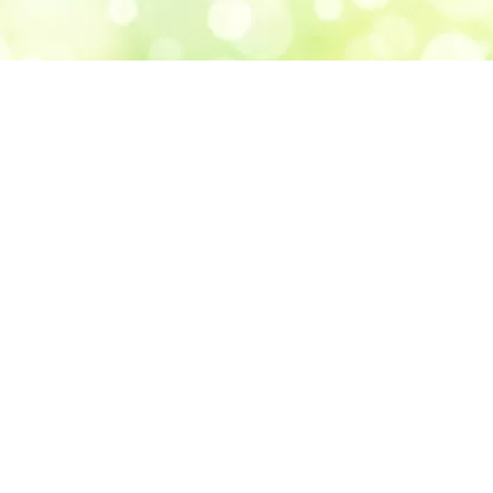
アクセス
あい皮ふ科アレルギー科