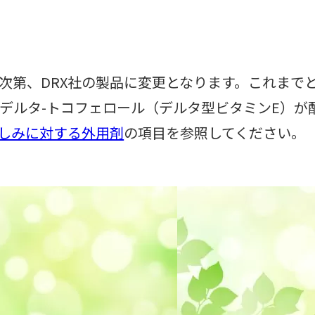
次第、DRX社の製品に変更となります。これまで
デルタ-トコフェロール（デルタ型ビタミンE）が
しみに対する外用剤
の項目を参照してください。