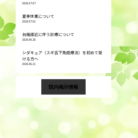
2026.07.07
夏季休業について
2026.07.01
台風接近に伴う診療について
2026.06.26
シダキュア（スギ舌下免疫療法）を初めて受
ける方へ
2026.06.21
院内掲示情報