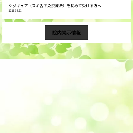
シダキュア（スギ舌下免疫療法）を初めて受ける方へ
2026.06.21
院内掲示情報