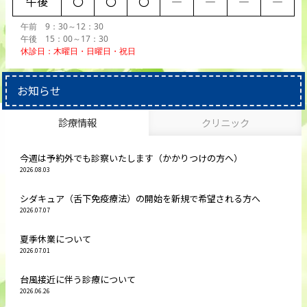
午後
〇
〇
〇
―
―
―
―
午前 9：30～12：30
午後 15：00～17：30
休診日：木曜日・日曜日・祝日
お知らせ
診療情報
クリニック
今週は予約外でも診察いたします（かかりつけの方へ）
2026.08.03
シダキュア（舌下免疫療法）の開始を新規で希望される方へ
2026.07.07
夏季休業について
2026.07.01
台風接近に伴う診療について
2026.06.26