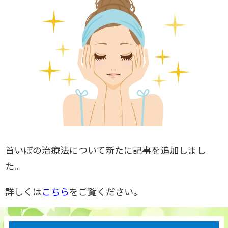
首いぼの治療法について新たに記事を追加しまし
た。
詳しくは
こちら
をご覧ください。