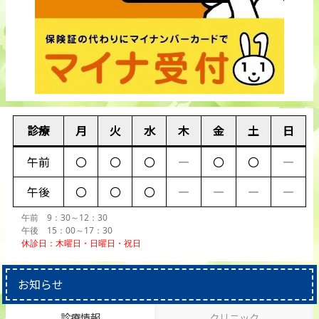
診療
月
火
水
木
金
土
日
午前
〇
〇
〇
―
〇
〇
―
午後
〇
〇
〇
―
―
―
―
午前 9：30～12：30
午後 15：00～17：30
休診日：木曜日・日曜日・祝日
お知らせ
診療情報
クリニック