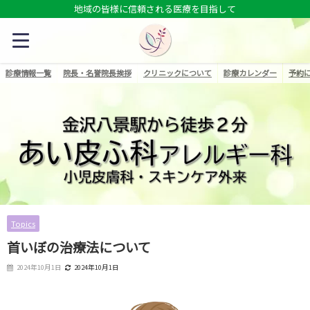
地域の皆様に信頼される医療を目指して
診療情報一覧
院長・名誉院長挨拶
クリニックについて
診療カレンダー
予約
Topics
首いぼの治療法について
2024年10月1日
2024年10月1日